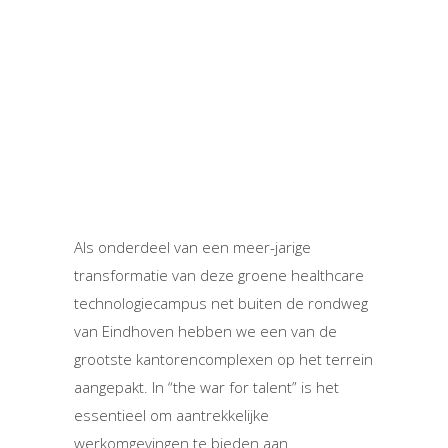
Als onderdeel van een meer-jarige
transformatie van deze groene healthcare
technologiecampus net buiten de rondweg
van Eindhoven hebben we een van de
grootste kantorencomplexen op het terrein
aangepakt. In “the war for talent” is het
essentieel om aantrekkelijke
werkomgevingen te bieden aan