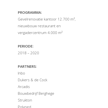
PROGRAMMA:
Gevelrenovatie kantoor 12.700 m²,
nieuwbouw restaurant en
vergadercentrum 4.000 m²
PERIODE:
2018 – 2020
PARTNERS:
Inbo
Dukers & de Cock
Arcadis
Bouwbedrijf Berghege
Strukton
Polyned