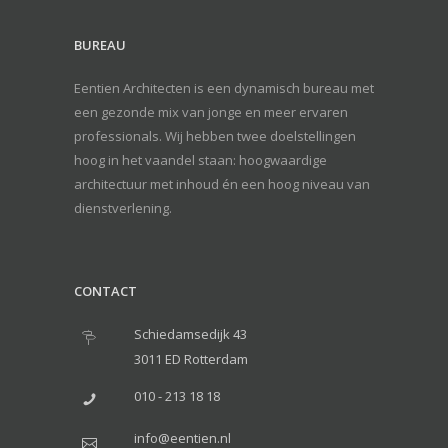
BUREAU
Eentien Architecten is een dynamisch bureau met
een gezonde mix van jonge en meer ervaren
professionals. Wij hebben twee doelstellingen
hoog in het vaandel staan: hoogwaardige
architectuur met inhoud én een hoog niveau van
dienstverlening.
CONTACT
Schiedamsedijk 43
3011 ED Rotterdam
010 - 213 18 18
info@eentien.nl