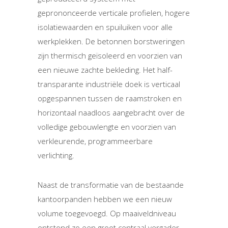
geprononceerde verticale profielen, hogere
isolatiewaarden en spuiluiken voor alle
werkplekken. De betonnen borstweringen
zijn thermisch geïsoleerd en voorzien van
een nieuwe zachte bekleding. Het half-
transparante industriële doek is verticaal
opgespannen tussen de raamstroken en
horizontaal naadloos aangebracht over de
volledige gebouwlengte en voorzien van
verkleurende, programmeerbare
verlichting.
Naast de transformatie van de bestaande
kantoorpanden hebben we een nieuw
volume toegevoegd. Op maaiveldniveau
ontstond zo een groot centraal vergader-