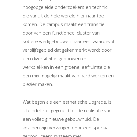
hoogopgeleide onderzoekers en technici
die vanuit de hele wereld hier naar toe
komen. De campus maakt een transitie
door van een functioneel cluster van
sobere werkgebouwen naar een waardevol
verblijfsgebied dat gekenmerkt wordt door
een diversiteit in gebouwen en
werkplekken in een groene leefruimte die
een mix mogelijk maakt van hard werken en
plezier maken.
Wat begon als een esthetische upgrade, is
uiteindelijk uitgegroeid tot de realisatie van
een volledig nieuwe gebouwhuid. De
kozijnen zijn vervangen door een speciaal
geproduceerd systeem met