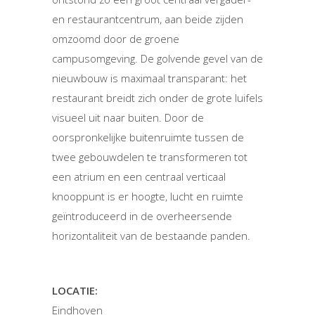
en restaurantcentrum, aan beide zijden
omzoomd door de groene
campusomgeving. De golvende gevel van de
nieuwbouw is maximaal transparant: het
restaurant breidt zich onder de grote luifels
visueel uit naar buiten. Door de
oorspronkelijke buitenruimte tussen de
twee gebouwdelen te transformeren tot
een atrium en een centraal verticaal
knooppunt is er hoogte, lucht en ruimte
geïntroduceerd in de overheersende
horizontaliteit van de bestaande panden.
LOCATIE:
Eindhoven