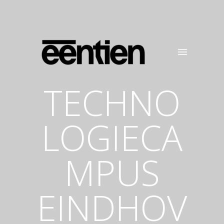
TECHNO
LOGIECA
MPUS
EINDHOV