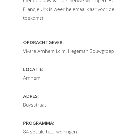
met de bouw van de nieuwe woningen. Het
Eilandje Urk is weer helemaal klaar voor de
toekomst.
OPDRACHTGEVER:
Vivare Arnhem i.c.m. Hegeman Bouwgroep
LOCATIE:
Arnhem
ADRES:
Buysstraat
PROGRAMMA:
84 sociale huurwoningen