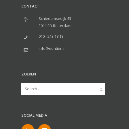
CONTACT
Schiedamsedijk 43
3011 ED Rotterdam
010 - 213 18 18
info@eentien.nl
ZOEKEN
SOCIAL MEDIA