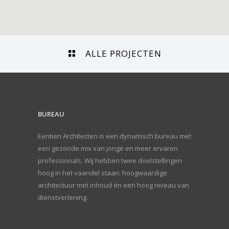
ALLE PROJECTEN
BUREAU
Eentien Architecten is een dynamisch bureau met
een gezonde mix van jonge en meer ervaren
professionals. Wij hebben twee doelstellingen
hoog in het vaandel staan: hoogwaardige
architectuur met inhoud én een hoog niveau van
dienstverlening.