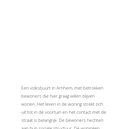
Een volksbuurt in Arnhem, met betrokken
bewoners die hier graag willen blijven
wonen. Het leven in de woning strekt zich
uit tot in de voortuin en het contact met de
straat is belangrijk. De bewoners hechten
aan hun sociale structuur. De woningen