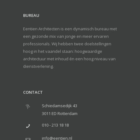
BUREAU
Eentien Architecten is een dynamisch bureau met
een gezonde mix van jonge en meer ervaren
professionals. Wij hebben twee doelstellingen
hoog in het vaandel staan: hoogwaardige
architectuur met inhoud én een hoog niveau van
dienstverlening.
CONTACT
Schiedamsedijk 43
3011 ED Rotterdam
010 - 213 18 18
info@eentien.nl