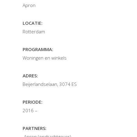
Apron
LOCATIE:
Rotterdam
PROGRAMMA:
Woningen en winkels
ADRES:
Beijerlandselaan, 3074 ES
PERIODE:
2016 –
PARTNERS:
Apron (opdrachtgever)