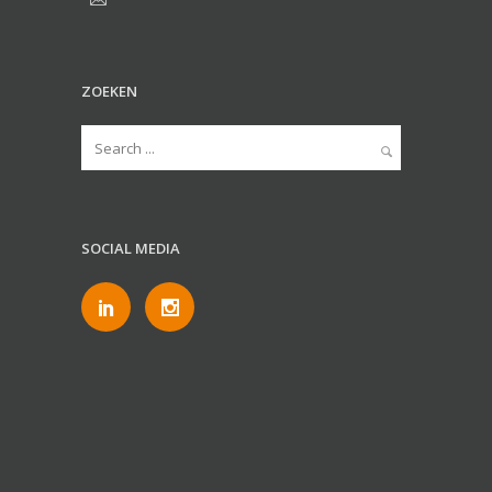
ZOEKEN
SOCIAL MEDIA