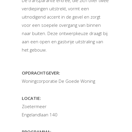
De transparante entree, die zich over twee
verdiepingen uitstrekt, vormt een
uitnodigend accent in de gevel en zorgt
voor een soepele overgang van binnen
naar buiten. Deze ontwerpkeuze draagt bij
aan een open en gastvrije uitstraling van
het gebouw.
OPDRACHTGEVER:
Woningcorporatie De Goede Woning
LOCATIE:
Zoetermeer
Engelandlaan 140
PROGRAMMA: