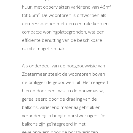
huur, met oppervlakten variërend van 46m²
tot 65m². De woontoren is ontworpen als
een zesspanner met een centrale kern en
compacte woningplattegronden, wat een
efficiënte benutting van de beschikbare
ruimte mogelijk maakt.
Als onderdeel van de hoogbouwvisie van
Zoetermeer steekt de woontoren boven
de omliggende gebouwen uit. Het reageert
hierop door een twist in de bouwmassa,
gerealiseerd door de draaiing van de
balkons, variërend materiaalgebruik en
verandering in hoogte borstweringen. De
balkons zijn geïntegreerd in het
gevelontwerp door de borstweringen,