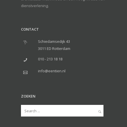
dienstverlening.
CONTACT
Schiedamsedijk 43
3011 ED Rotterdam
010 - 213 18 18
info@eentien.nl
ZOEKEN