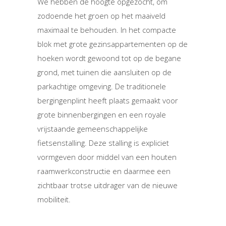
We hebben de hoogte opgezocht, om
zodoende het groen op het maaiveld
maximaal te behouden. In het compacte
blok met grote gezinsappartementen op de
hoeken wordt gewoond tot op de begane
grond, met tuinen die aansluiten op de
parkachtige omgeving. De traditionele
bergingenplint heeft plaats gemaakt voor
grote binnenbergingen en een royale
vrijstaande gemeenschappelijke
fietsenstalling. Deze stalling is expliciet
vormgeven door middel van een houten
raamwerkconstructie en daarmee een
zichtbaar trotse uitdrager van de nieuwe
mobiliteit.