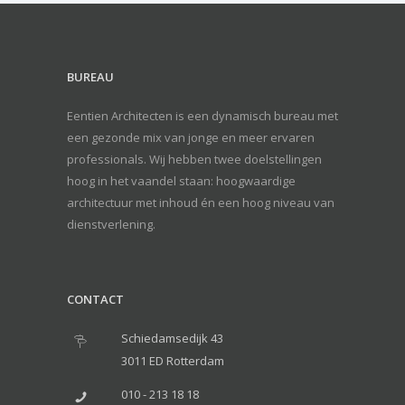
BUREAU
Eentien Architecten is een dynamisch bureau met
een gezonde mix van jonge en meer ervaren
professionals. Wij hebben twee doelstellingen
hoog in het vaandel staan: hoogwaardige
architectuur met inhoud én een hoog niveau van
dienstverlening.
CONTACT
Schiedamsedijk 43
3011 ED Rotterdam
010 - 213 18 18