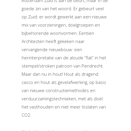
Rotterdam Zuid is aan de beurt, maar in de
goede zin van het woord. Er gebeurt veel
op Zuid: er wordt gewerkt aan een nieuwe
mix van voorzieningen, doelgroepen en
bijbehorende woonvormen. Eentien
Architecten heeft gekeken naar
vervangende nieuwbouw: een
herinterpretatie van de aloude “flat” in het
stempel/stroken patroon van Pendrecht.
Maar dan nu in hout! Hout als dragend
casco en hout als gevelafwerking, op basis
van nieuwe constructiemethodes en
verduurzamingstechnieken, met als doel
het vasthouden en niet meer loslaten van
CO2.