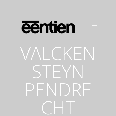
VALCKEN
STEYN
PENDRE
CHT