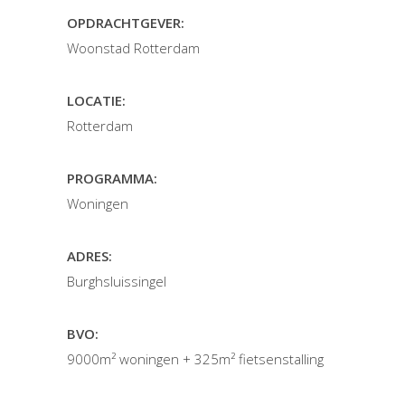
OPDRACHTGEVER:
Woonstad Rotterdam
LOCATIE:
Rotterdam
PROGRAMMA:
Woningen
ADRES:
Burghsluissingel
BVO:
9000m² woningen + 325m² fietsenstalling