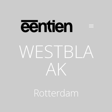
WESTBLA
AK
Rotterdam