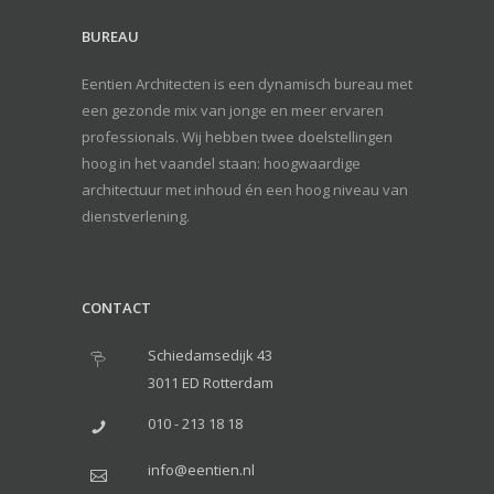
BUREAU
Eentien Architecten is een dynamisch bureau met
een gezonde mix van jonge en meer ervaren
professionals. Wij hebben twee doelstellingen
hoog in het vaandel staan: hoogwaardige
architectuur met inhoud én een hoog niveau van
dienstverlening.
CONTACT
Schiedamsedijk 43
3011 ED Rotterdam
010 - 213 18 18
info@eentien.nl