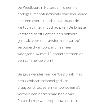
De Westblaak in Rotterdam is een na-
oorlogse, monofunctionele stadsboulevard
met een overaanbod aan verouderde
kantoorruimte. In opdracht van De Jongste
Vastgoed heeft Eentien een ontwerp
gemaakt voor de transformatie van zo’n
verouderd kantoorpand naar een
woongebouw met 13 appartementen op
een commerciële plint.
De gevelwanden aan de Westblaak, met
een zichtbaar rationeel grid van
draagconstructies en kantoorschema’s,
vormen een herkenbaar beeld van
Rotterdamse wederopbouwarchitectuur.