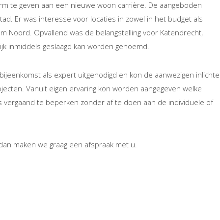
 vorm te geven aan een nieuwe woon carrière. De aangeboden
ad. Er was interesse voor locaties in zowel in het budget als
m Noord. Opvallend was de belangstelling voor Katendrecht,
wijk inmiddels geslaagd kan worden genoemd.
bijeenkomst als expert uitgenodigd en kon de aanwezigen inlicht
jecten. Vanuit eigen ervaring kon worden aangegeven welke
 vergaand te beperken zonder af te doen aan de individuele of
 dan maken we graag een afspraak met u.