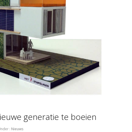
ieuwe generatie te boeien
nder :
Nieuws