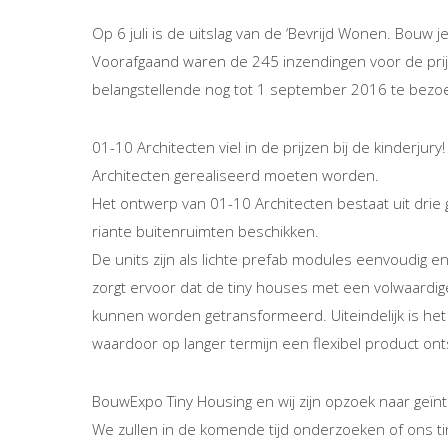
Op 6 juli is de uitslag van de ‘Bevrijd Wonen. Bouw 
Voorafgaand waren de 245 inzendingen voor de prijs
belangstellende nog tot 1 september 2016 te bezoe
01-10 Architecten viel in de prijzen bij de kinderjury
Architecten gerealiseerd moeten worden.
Het ontwerp van 01-10 Architecten bestaat uit drie 
riante buitenruimten beschikken.
De units zijn als lichte prefab modules eenvoudig en
zorgt ervoor dat de tiny houses met een volwaardige
kunnen worden getransformeerd. Uiteindelijk is het
waardoor op langer termijn een flexibel product onts
BouwExpo Tiny Housing en wij zijn opzoek naar geïn
We zullen in de komende tijd onderzoeken of ons tin