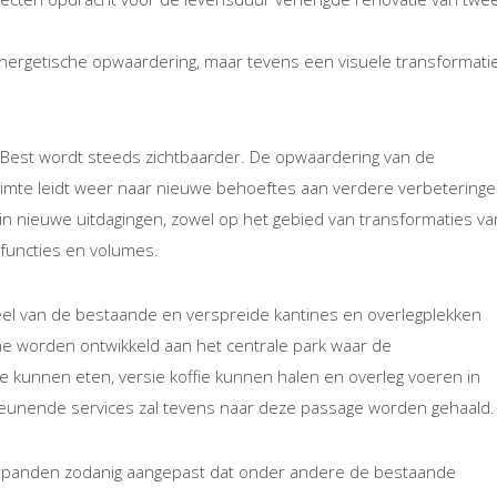
energetische opwaardering, maar tevens een visuele transformati
Best wordt steeds zichtbaarder. De opwaardering van de
imte leidt weer naar nieuwe behoeftes aan verdere verbeteringe
 in nieuwe uitdagingen, zowel op het gebied van transformaties va
functies en volumes.
el van de bestaande en verspreide kantines en overlegplekken
one worden ontwikkeld aan het centrale park waar de
kunnen eten, versie koffie kunnen halen en overleg voeren in
steunende services zal tevens naar deze passage worden gehaald.
orpanden zodanig aangepast dat onder andere de bestaande