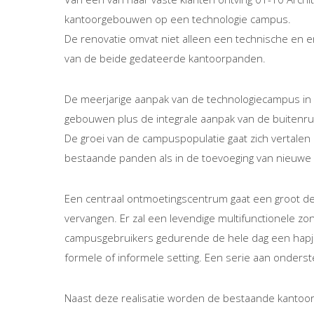
kantoorgebouwen op een technologie campus.
De renovatie omvat niet alleen een technische en 
van de beide gedateerde kantoorpanden.
De meerjarige aanpak van de technologiecampus in 
gebouwen plus de integrale aanpak van de buitenru
De groei van de campuspopulatie gaat zich vertalen
bestaande panden als in de toevoeging van nieuwe 
Een centraal ontmoetingscentrum gaat een groot de
vervangen. Er zal een levendige multifunctionele z
campusgebruikers gedurende de hele dag een hapje 
formele of informele setting. Een serie aan onder
Naast deze realisatie worden de bestaande kanto