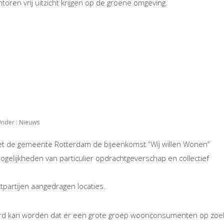
oren vrij uitzicht krijgen op de groene omgeving.
nder :
Nieuws
met de gemeente Rotterdam de bijeenkomst “Wij willen Wonen”
lijkheden van particulier opdrachtgeverschap en collectief
tpartijen aangedragen locaties.
rd kan worden dat er een grote groep woonconsumenten op zoe