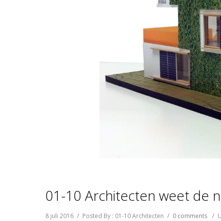
01-10 Architecten weet de n
8 juli 2016
/
Posted By : 01-10 Architecten
/
0 comments
/
U