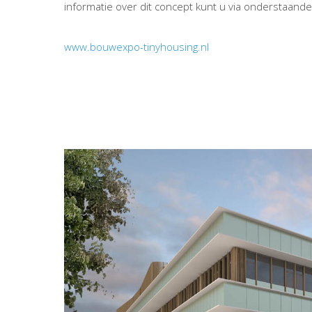
informatie over dit concept kunt u via onderstaande 
www.bouwexpo-tinyhousing.nl