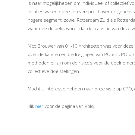
is naar mogelijkheden om individueel of collectief
locaties waren divers en verspreid over de gehele st
hogere segment, zowel Rotterdam Zuid als Rotterda
waarmee duidelijk wordt dat de transitie van deze 
Nico Brouwer van 01-10 Architecten was voor deze 
over de kansen en bedreigingen van PO en CPO pro
methoden er zijn om de risico’s voor de deelnemers
collectieve doelstellingen.
Mocht u interesse hebben naar onze visie op CPO,
Klik
hier
voor de pagina van Volq.