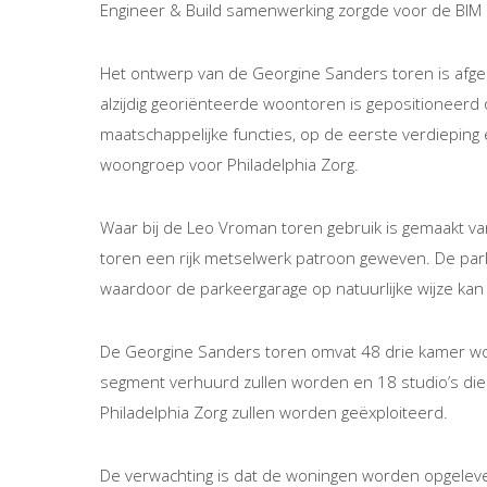
Engineer & Build samenwerking zorgde voor de BIM i
Het ontwerp van de Georgine Sanders toren is af
alzijdig georiënteerde woontoren is gepositionee
maatschappelijke functies, op de eerste verdiepin
woongroep voor Philadelphia Zorg.
Waar bij de Leo Vroman toren gebruik is gemaakt v
toren een rijk metselwerk patroon geweven. De par
waardoor de parkeergarage op natuurlijke wijze kan
De Georgine Sanders toren omvat 48 drie kamer wo
segment verhuurd zullen worden en 18 studio’s die
Philadelphia Zorg zullen worden geëxploiteerd.
De verwachting is dat de woningen worden opgeleve