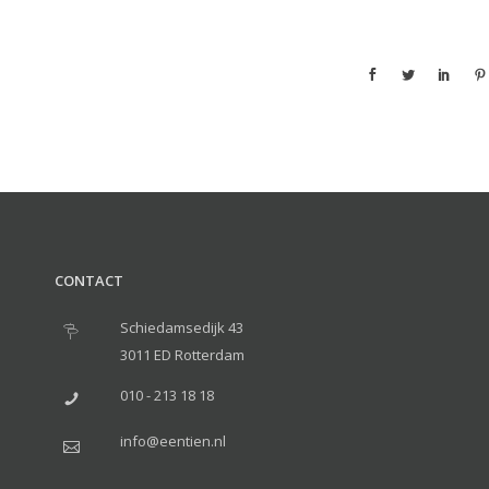
CONTACT
Schiedamsedijk 43
3011 ED Rotterdam
010 - 213 18 18
info@eentien.nl