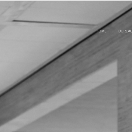
HOME
BUREA