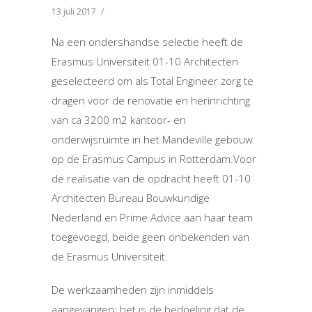
13 juli 2017
/
Na een ondershandse selectie heeft de
Erasmus Universiteit 01-10 Architecten
geselecteerd om als Total Engineer zorg te
dragen voor de renovatie en herinrichting
van ca 3200 m2 kantoor- en
onderwijsruimte in het Mandeville gebouw
op de Erasmus Campus in Rotterdam.Voor
de realisatie van de opdracht heeft 01-10
Architecten Bureau Bouwkundige
Nederland en Prime Advice aan haar team
toegevoegd, beide geen onbekenden van
de Erasmus Universiteit.
De werkzaamheden zijn inmiddels
aangevangen; het is de bedoeling dat de