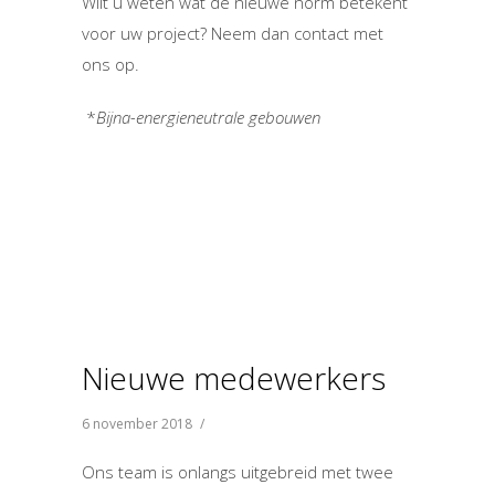
Wilt u weten wat de nieuwe norm betekent
voor uw project? Neem dan contact met
ons op.
*
Bijna-energieneutrale gebouwen
Nieuwe medewerkers
6 november 2018
/
Ons team is onlangs uitgebreid met twee