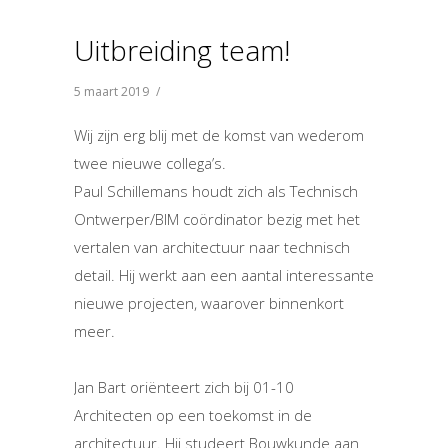
Uitbreiding team!
5 maart 2019
/
Wij zijn erg blij met de komst van wederom
twee nieuwe collega’s.
Paul Schillemans houdt zich als Technisch
Ontwerper/BIM coördinator bezig met het
vertalen van architectuur naar technisch
detail. Hij werkt aan een aantal interessante
nieuwe projecten, waarover binnenkort
meer.
Jan Bart oriënteert zich bij 01-10
Architecten op een toekomst in de
architectuur. Hij studeert Bouwkunde aan