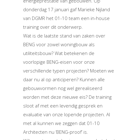
energieprestatie van gebouwen. Op
donderdag 17 januari gaf Marieke Nijland
van DGMR het 01-10 team een in-house
training over dit onderwerp.
Wat is de laatste stand van zaken over
BENG voor zowel woningbouw als
utiliteitsbouw? Wat betekenen de
voorlopige BENG-eisen voor onze
verschillende typen projecten? Moeten we
daar nu al op anticiperen? Kunnen alle
gebouwvormen nog wel gerealiseerd
worden met deze nieuwe eis? De training
sloot af met een levendig gesprek en
evaluatie van onze lopende projecten. Al
met al kunnen we zeggen dat 01-10
Architecten nu ‘BENG-proof’ is.