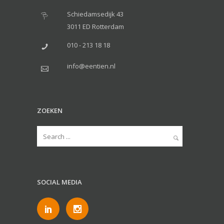
Schiedamsedijk 43
3011 ED Rotterdam
010 - 213 18 18
info@eentien.nl
ZOEKEN
SOCIAL MEDIA