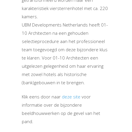
getransformeerd worden naar een
karakteristiek viersterrenhotel met ca. 220
kamers.
UBM Developments Netherlands heeft 01-
10 Architecten na een gehouden
selectieprocedure aan het professioneel
team toegevoegd om deze bijzondere klus
te klaren. Voor 01-10 Architecten een
uitgelezen gelegenheid om haar ervaring
met zowel hotels als historische
(bank)gebouwen in te brengen.
Klik eens door naar
deze site
voor
informatie over de bijzondere
beeldhouwwerken op de gevel van het
pand.