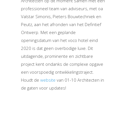
Architecten op dit moment samen met een
professioneel team van adviseurs, met oa
Valstar Simonis, Pieters Bouwtechniek en
Peutz, aan het afronden van het Defintief
Ontwerp. Met een geplande
openingsdatum van het voco hotel eind
2020 is dat geen overbodige luxe. Dit
uitdagende, prominente en zichtbare
project kent ondanks de complexe opgave
een voorspoedig ontwikkelingstraject.
Houdt de
website
van 01-10 Architecten in
de gaten voor updates!