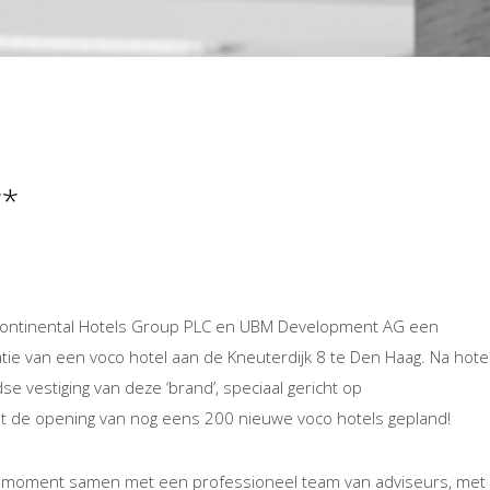
**
rContinental Hotels Group PLC en UBM Development AG een
ie van een voco hotel aan de Kneuterdijk 8 te Den Haag. Na hote
se vestiging van deze ‘brand’, speciaal gericht op
at de opening van nog eens 200 nieuwe voco hotels gepland!
it moment samen met een professioneel team van adviseurs, met