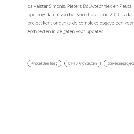
oa Valstar Simonis, Pieters Bouwtechniek en Peutz,
openingsdatum van het voco hotel eind 2020 is dat 
project kent ondanks de complexe opgave een voors
Architecten in de gaten voor updates!
#hotel den haag
01-10 Architecten
conversieproject