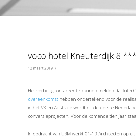
voco hotel Kneuterdijk 8 **
12 maart 2019
/
Het verheugt ons zeer te kunnen melden dat Inte
overeenkomst
hebben ondertekend voor de realisat
in het VK en Australië wordt dit de eerste Nederland
conversieprojecten. Voor de komende tien jaar sta
In opdracht van UBM werkt 01-10 Architecten op d