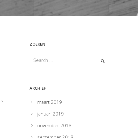
ZOEKEN
ARCHIEF
ls
maart 2019
januari 2019
november 2018
september 2018