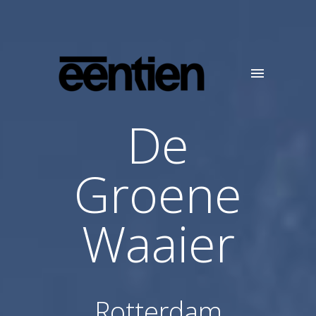
De
Groene
Waaier
Rotterdam