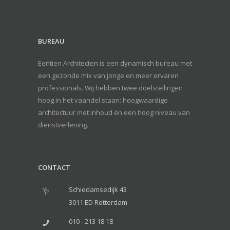
BUREAU
Eentien Architecten is een dynamisch bureau met
een gezonde mix van jonge en meer ervaren
professionals. Wij hebben twee doelstellingen
hoog in het vaandel staan: hoogwaardige
architectuur met inhoud én een hoog niveau van
dienstverlening.
CONTACT
Schiedamsedijk 43
3011 ED Rotterdam
010 - 213 18 18