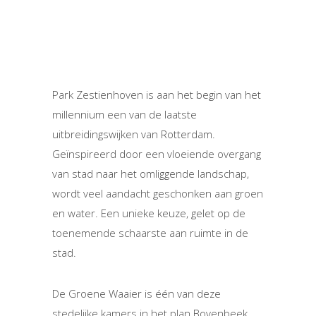
Park Zestienhoven is aan het begin van het
millennium een van de laatste
uitbreidingswijken van Rotterdam.
Geïnspireerd door een vloeiende overgang
van stad naar het omliggende landschap,
wordt veel aandacht geschonken aan groen
en water. Een unieke keuze, gelet op de
toenemende schaarste aan ruimte in de
stad.
De Groene Waaier is één van deze
stedelijke kamers in het plan Bovenbeek.