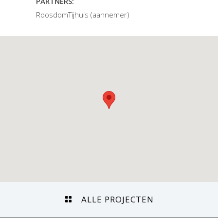
PARTNERS:
RoosdomTijhuis (aannemer)
ALLE PROJECTEN