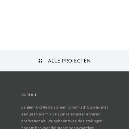
ALLE PROJECTEN
BUREAU
Eentien Architecten is een dynamisch bureau met
een gezonde mix van jonge en meer ervaren
professionals. Wij hebben twee doelstellingen
hoog in het vaandel staan: hoogwaardige