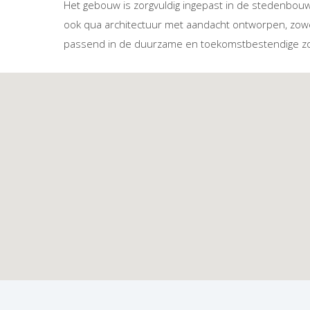
Het gebouw is zorgvuldig ingepast in de stedenbouw
ook qua architectuur met aandacht ontworpen, zowe
passend in de duurzame en toekomstbestendige zo