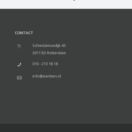
CONTACT
Schiedamsedijk 43
3011 ED Rotterdam
010 - 213 18 18
info@eentien.nl