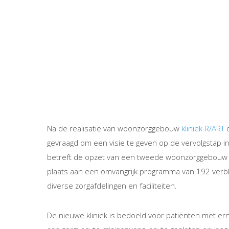
Na de realisatie van woonzorggebouw
kliniek R/ART
o
gevraagd om een visie te geven op de vervolgstap in
betreft de opzet van een tweede woonzorggebouw klini
plaats aan een omvangrijk programma van 192 verbli
diverse zorgafdelingen en faciliteiten.
De nieuwe kliniek is bedoeld voor patiënten met ern