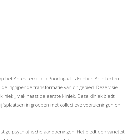
p het Antes terrein in Poortugaal is Eentien Architecten
 de ingrijpende transformatie van dit gebied. Deze visie
ek J, vlak naast de eerste kliniek. Deze kliniek biedt
jfsplaatsen in groepen met collectieve voorzieningen en
stige psychiatrische aandoeningen. Het biedt een variëteit