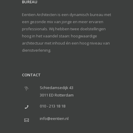
BUREAU
Eentien Architecten is een dynamisch bureau met
een gezonde mix van jonge en meer ervaren
professionals. Wij hebben twee doelstellingen
hoog in het vaandel staan: hoogwaardige
architectuur met inhoud én een hoog niveau van
dienstverlening.
CONTACT
Schiedamsedijk 43
3011 ED Rotterdam
010 - 213 18 18
info@eentien.nl