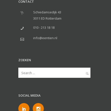
CONTACT
Schiedamsedijk 43
3011 ED Rotterdam
010 - 213 18 18
info@eentien.nl
ZOEKEN
SOCIAL MEDIA