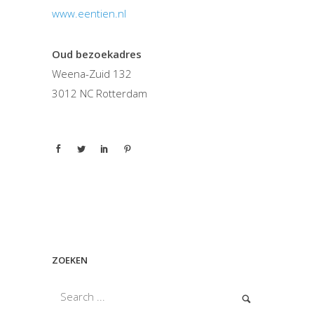
www.eentien.nl
Oud bezoekadres
Weena-Zuid 132
3012 NC Rotterdam
ZOEKEN