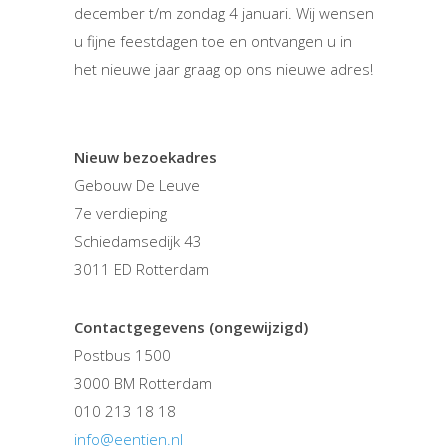
december t/m zondag 4 januari. Wij wensen
u fijne feestdagen toe en ontvangen u in
het nieuwe jaar graag op ons nieuwe adres!
Nieuw bezoekadres
Gebouw De Leuve
7e verdieping
Schiedamsedijk 43
3011 ED Rotterdam
Contactgegevens (ongewijzigd)
Postbus 1500
3000 BM Rotterdam
010 213 18 18
info@eentien.nl