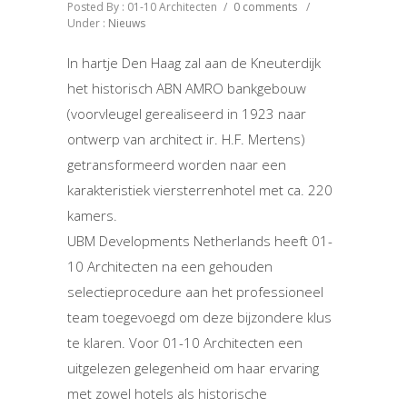
Posted By : 01-10 Architecten
/
0 comments
/
Under :
Nieuws
In hartje Den Haag zal aan de Kneuterdijk
het historisch ABN AMRO bankgebouw
(voorvleugel gerealiseerd in 1923 naar
ontwerp van architect ir. H.F. Mertens)
getransformeerd worden naar een
karakteristiek viersterrenhotel met ca. 220
kamers.
UBM Developments Netherlands heeft 01-
10 Architecten na een gehouden
selectieprocedure aan het professioneel
team toegevoegd om deze bijzondere klus
te klaren. Voor 01-10 Architecten een
uitgelezen gelegenheid om haar ervaring
met zowel hotels als historische