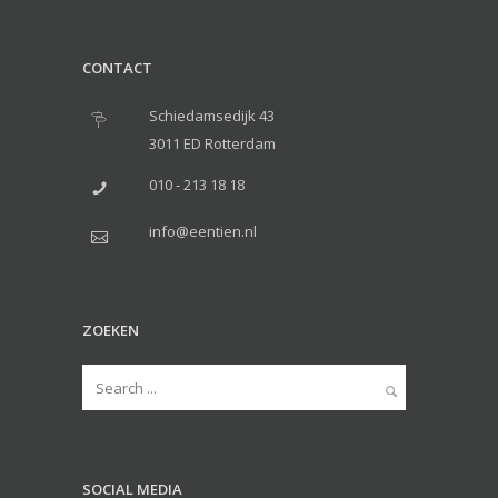
CONTACT
Schiedamsedijk 43
3011 ED Rotterdam
010 - 213 18 18
info@eentien.nl
ZOEKEN
SOCIAL MEDIA