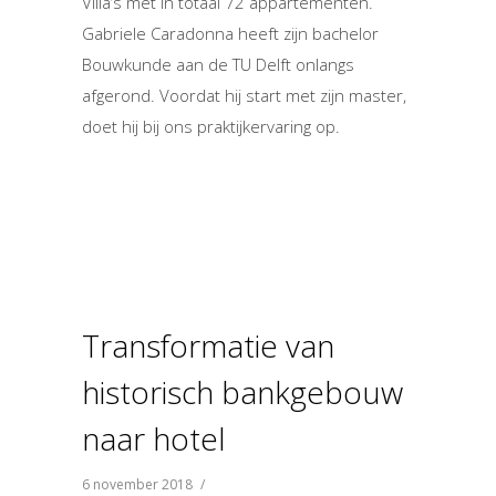
Villa’s met in totaal 72 appartementen.
Gabriele Caradonna heeft zijn bachelor
Bouwkunde aan de TU Delft onlangs
afgerond. Voordat hij start met zijn master,
doet hij bij ons praktijkervaring op.
Transformatie van
historisch bankgebouw
naar hotel
6 november 2018
/