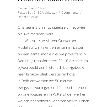
6 november 2018
/
Posted By : 01-10 Architecten
/
0 comments
/
Under :
Nieuws
Ons team is onlangs uitgebreid met twee
nieuwe medewerkers:
Loo Wai zal als Assistent Ontwerper –
Modelleur zijn talent en ervaring inzetten
op een aantal mooie nieuwe projecten: In
Den Haag transformeert 01-10 Architecten
bijvoorbeeld een historisch bankgebouw
naar karakteristiek viersterrenhotel.
In Delft ontwerpen we 50 nieuwe
eengezinswoningen en 70 appartementen
op drie locaties en in Puttershoek werken
we aan het ontwerp voor een vier-tal Urban