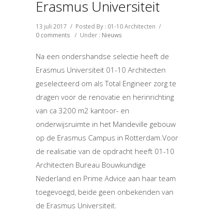
Erasmus Universiteit
13 juli 2017
/
Posted By : 01-10 Architecten
/
0 comments
/
Under :
Nieuws
Na een ondershandse selectie heeft de
Erasmus Universiteit 01-10 Architecten
geselecteerd om als Total Engineer zorg te
dragen voor de renovatie en herinrichting
van ca 3200 m2 kantoor- en
onderwijsruimte in het Mandeville gebouw
op de Erasmus Campus in Rotterdam.Voor
de realisatie van de opdracht heeft 01-10
Architecten Bureau Bouwkundige
Nederland en Prime Advice aan haar team
toegevoegd, beide geen onbekenden van
de Erasmus Universiteit.