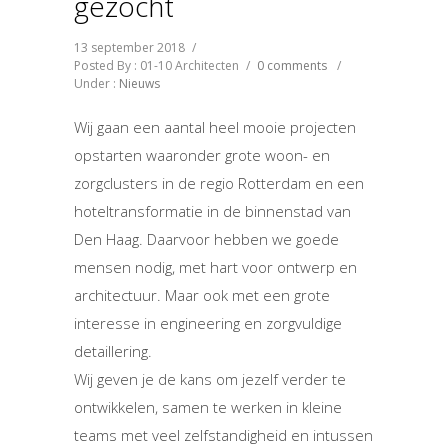
gezocht
13 september 2018
/
Posted By : 01-10 Architecten
/
0 comments
/
Under :
Nieuws
Wij gaan een aantal heel mooie projecten
opstarten waaronder grote woon- en
zorgclusters in de regio Rotterdam en een
hoteltransformatie in de binnenstad van
Den Haag. Daarvoor hebben we goede
mensen nodig, met hart voor ontwerp en
architectuur. Maar ook met een grote
interesse in engineering en zorgvuldige
detaillering.
Wij geven je de kans om jezelf verder te
ontwikkelen, samen te werken in kleine
teams met veel zelfstandigheid en intussen