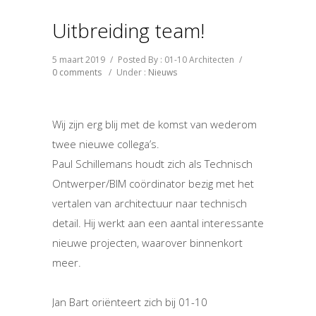
Uitbreiding team!
5 maart 2019
/
Posted By : 01-10 Architecten
/
0 comments
/
Under :
Nieuws
Wij zijn erg blij met de komst van wederom
twee nieuwe collega’s.
Paul Schillemans houdt zich als Technisch
Ontwerper/BIM coördinator bezig met het
vertalen van architectuur naar technisch
detail. Hij werkt aan een aantal interessante
nieuwe projecten, waarover binnenkort
meer.
Jan Bart oriënteert zich bij 01-10