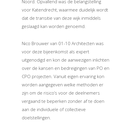
Noord. Opvallend was de belangstelling
voor Katendrecht, waarmee duidelijk wordt
dat de transitie van deze wijk inmiddels
geslaagd kan worden genoemd.
Nico Brouwer van 01-10 Architecten was
voor deze bijeenkomst als expert
uitgenodigd en kon de aanwezigen inlichten
over de kansen en bedreigingen van PO en
CPO projecten. Vanuit eigen ervaring kon
worden aangegeven welke methoden er
zijn om de risico’s voor de deelnemers
vergaand te beperken zonder af te doen
aan de individuele of collectieve
doelstellingen.