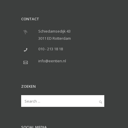
CONTACT
Schiedamsedijk 43
3011 ED Rotterdam
010 - 213 18 18
info@eentien.nl
ZOEKEN
SOCIAL MEDIA