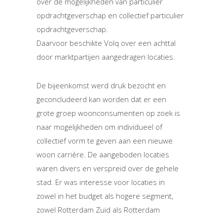
over de mogelijkheden van particulier
opdrachtgeverschap en collectief particulier
opdrachtgeverschap.
Daarvoor beschikte Volq over een achttal
door marktpartijen aangedragen locaties.
De bijeenkomst werd druk bezocht en
geconcludeerd kan worden dat er een
grote groep woonconsumenten op zoek is
naar mogelijkheden om individueel of
collectief vorm te geven aan een nieuwe
woon carrière. De aangeboden locaties
waren divers en verspreid over de gehele
stad. Er was interesse voor locaties in
zowel in het budget als hogere segment,
zowel Rotterdam Zuid als Rotterdam